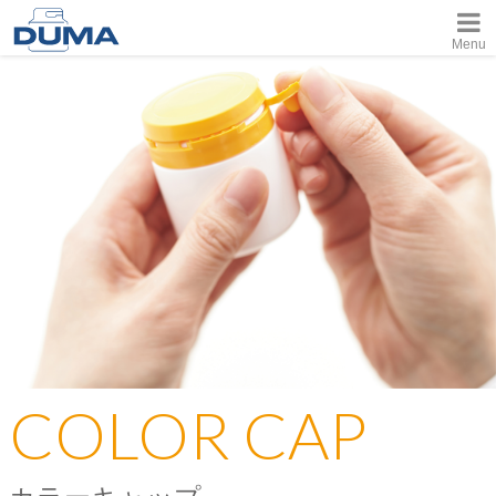
Menu
COLOR CAP