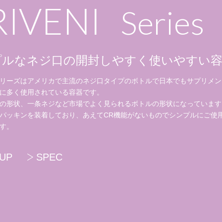
RIVENI
Series
プルなネジ口の開封しやすく使いやすい
リーズはアメリカで主流のネジ口タイプのボトルで日本でもサプリメン
に多く使用されている容器です。
の形状、一条ネジなど市場でよく見られるボトルの形状になっています
パッキンを装着しており、あえてCR機能がないものでシンプルにご使
す。
-UP
SPEC