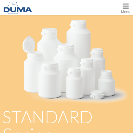
Menu
STANDARD