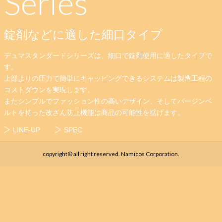
Series
錠剤などに適した細口タイプ
デュマスタンダードシリーズは、細口で錠剤使用に適したタイプで
す。
上部よりの圧力で簡単にキャッピングできるシステムは製造工程の
コストダウンを実現します。
またシンプルでファッション性の高いデザイン、そしてバージンベ
ルトを持った改ざん防止機能は商品の可能性を拡げます。
LINE-UP
SPEC
copyright© all right reserved. Namicos Corporation.