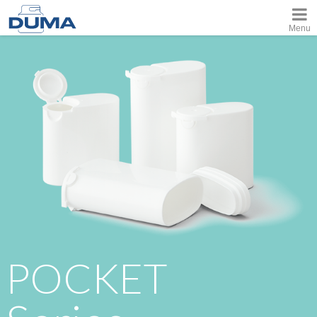
Menu
POCKET