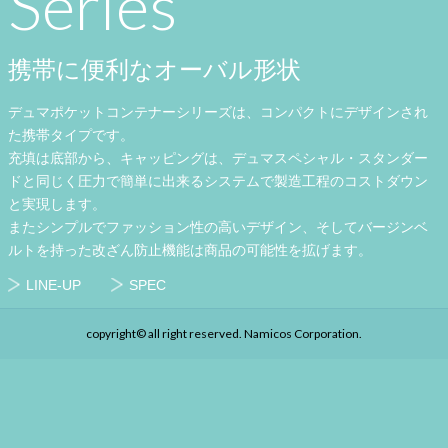
Series
携帯に便利なオーバル形状
デュマポケットコンテナーシリーズは、コンパクトにデザインされ
た携帯タイプです。
充填は底部から、キャッピングは、デュマスペシャル・スタンダー
ドと同じく圧力で簡単に出来るシステムで製造工程のコストダウン
と実現します。
またシンプルでファッション性の高いデザイン、そしてバージンベ
ルトを持った改ざん防止機能は商品の可能性を拡げます。
LINE-UP
SPEC
copyright© all right reserved. Namicos Corporation.