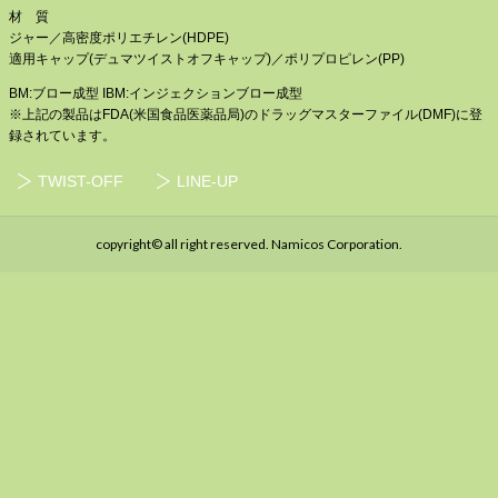
材 質
ジャー／高密度ポリエチレン(HDPE)
適用キャップ(デュマツイストオフキャップ)／ポリプロピレン(PP)
BM:ブロー成型 IBM:インジェクションブロー成型
※上記の製品はFDA(米国食品医薬品局)のドラッグマスターファイル(DMF)に登
録されています。
TWIST-OFF
LINE-UP
copyright© all right reserved. Namicos Corporation.